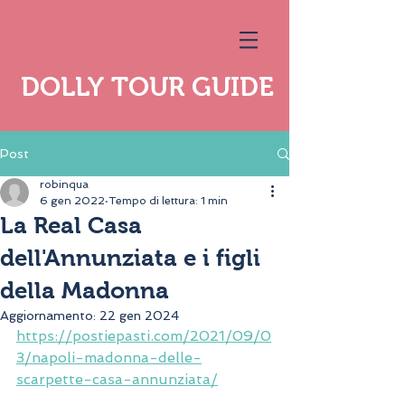
DOLLY TOUR GUIDE
Post
robinqua
6 gen 2022
Tempo di lettura: 1 min
La Real Casa
dell'Annunziata e i figli
della Madonna
Aggiornamento:
22 gen 2024
https://postiepasti.com/2021/09/0
3/napoli-madonna-delle-
scarpette-casa-annunziata/