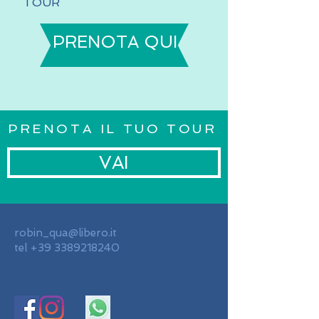
TOUR
PRENOTA QUI
PRENOTA IL TUO TOUR
VAI
robin_qua@libero.it
tel
+39 3389218240